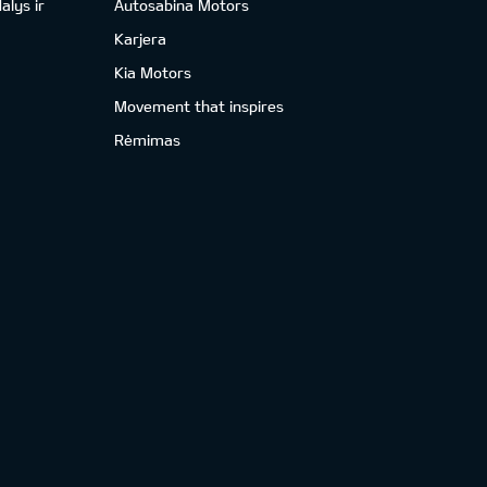
alys ir
Autosabina Motors
Karjera
Kia Motors
Movement that inspires
Rėmimas