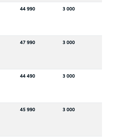
44 990
3 000
47 990
3 000
44 490
3 000
45 990
3 000