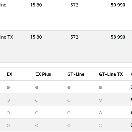
ine
15.80
572
50 990
ine TX
15.80
572
53 990
EX
EX Plus
GT-Line
GT-Line TX