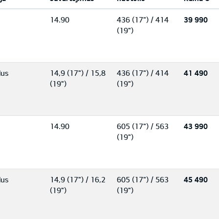
14.90
436 (17") / 414
39 990
(19")
lus
14,9 (17") / 15,8
436 (17") / 414
41 490
(19")
(19")
14.90
605 (17") / 563
43 990
(19")
lus
14,9 (17") / 16,2
605 (17") / 563
45 490
(19")
(19")