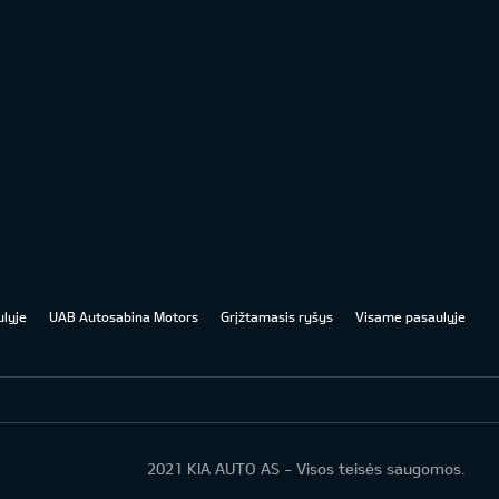
lyje
UAB Autosabina Motors
Grįžtamasis ryšys
Visame pasaulyje
2021 KIA AUTO AS - Visos teisės saugomos.