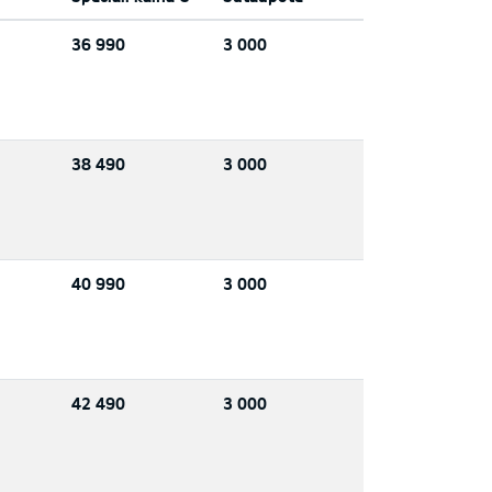
36 990
3 000
38 490
3 000
40 990
3 000
42 490
3 000