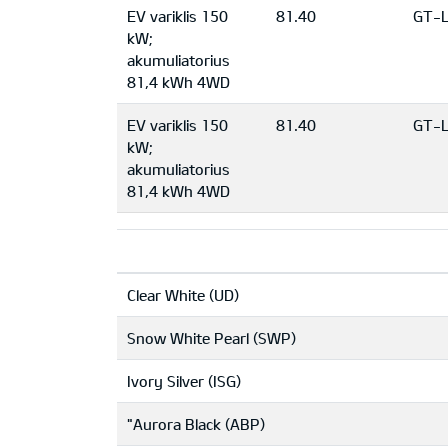
EV variklis 150
81.40
GT-L
kW;
akumuliatorius
81,4 kWh 4WD
EV variklis 150
81.40
GT-L
kW;
akumuliatorius
81,4 kWh 4WD
Clear White (UD)
Snow White Pearl (SWP)
Ivory Silver (ISG)
"Aurora Black (ABP)