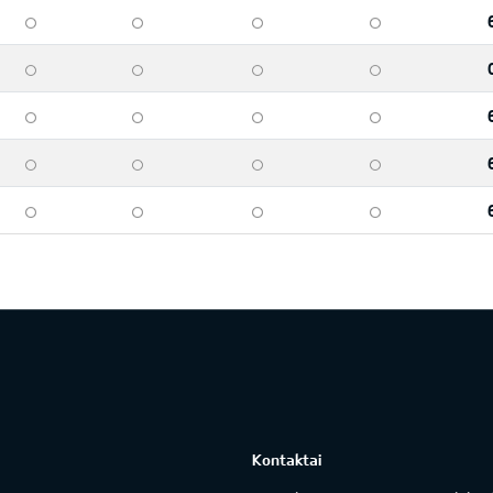
Kontaktai