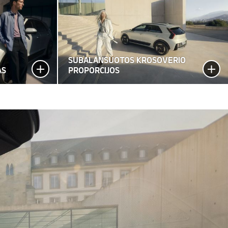
SUBALANSUOTOS KROSOVERIO
AS
PROPORCIJOS