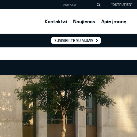
*OUTPUT|EN*
Kontaktai
Naujienos
Apie įmonę
SUSISIEKITE SU MUMIS