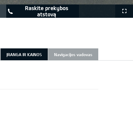
raskite prekybos
atstovą
ĮRANGA IR KAINOS
Navigacijos vadovas