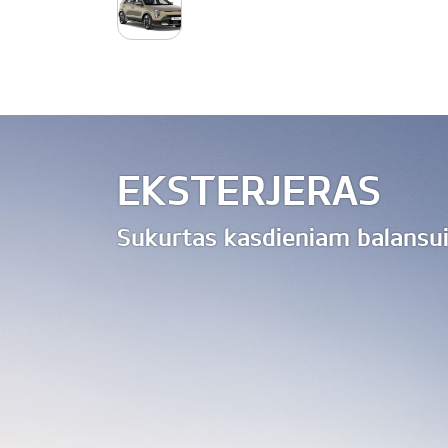
EKSTERJERAS
Sukurtas kasdieniam balansu