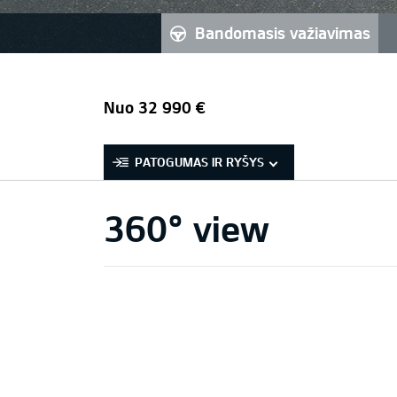
bandomasis važiavimas
Nuo 32 990 €
PATOGUMAS IR RYŠYS
360° view