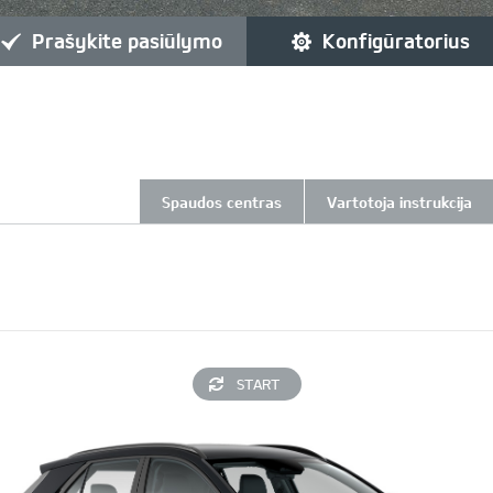
prašykite pasiūlymo
konfigūratorius
Spaudos centras
Vartotoja instrukcija
START