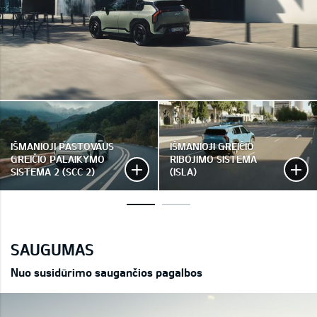
IŠMANIOJI PASTOVAUS
IŠMANIOJI GREIČIO
GREIČIO PALAIKYMO
RIBOJIMO SISTEMA
SISTEMA 2 (SCC 2)
(ISLA)
SAUGUMAS
Nuo susidūrimo saugančios pagalbos