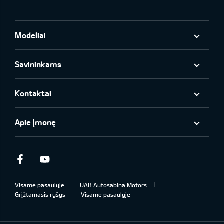
Modeliai
Savininkams
Kontaktai
Apie įmonę
Facebook
Youtube
Visame pasaulyje
UAB Autosabina Motors
Grįžtamasis ryšys
Visame pasaulyje