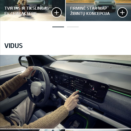
TVIRTAS IR TIKSLINGAS
FIRMINĖ STAR MAP
EV CHARAKTERIS
ŽIBINTŲ KONCEPCIJA
VIDUS