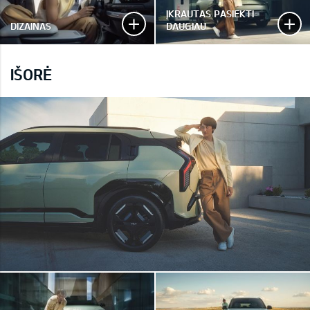
ĮKRAUTAS PASIEKTI
DIZAINAS
DAUGIAU
IŠORĖ