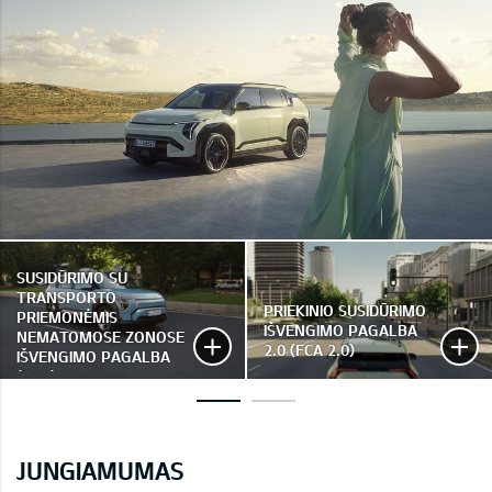
SUSIDŪRIMO SU
TRANSPORTO
PRIEKINIO SUSIDŪRIMO
PRIEMONĖMIS
IŠVENGIMO PAGALBA
NEMATOMOSE ZONOSE
2.0 (FCA 2.0)
IŠVENGIMO PAGALBA
(BCA)
JUNGIAMUMAS