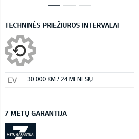
TECHNINĖS PRIEŽIŪROS INTERVALAI
EV
30 000 KМ / 24 MĖNESIŲ
7 METŲ GARANTIJA