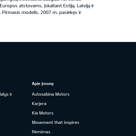
uropos atstovams, įskaitant Estiją, Latviją ir
 Pirmasis modelis, 2007 m. pasiekęs ir
Apie įmonę
alys ir
Autosabina Motors
Karjera
Kia Motors
Movement that inspires
Rėmimas