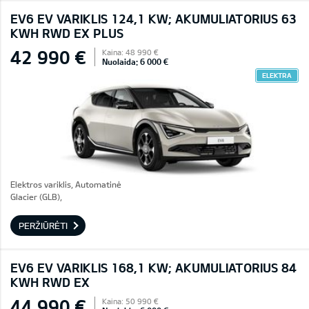
EV6 EV VARIKLIS 124,1 KW; AKUMULIATORIUS 63
KWH RWD EX PLUS
42 990 €
Kaina: 48 990 €
Nuolaida: 6 000 €
ELEKTRA
Elektros variklis, Automatinė
Glacier (GLB),
PERŽIŪRĖTI
EV6 EV VARIKLIS 168,1 KW; AKUMULIATORIUS 84
KWH RWD EX
44 990 €
Kaina: 50 990 €