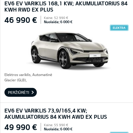
EV6 EV VARIKLIS 168,1 KW; AKUMULIATORIUS 84
KWH RWD EX PLUS
46 990 €
Kaina: 52 990 €
Nuolaida: 6 000 €
ELEKTRA
Elektros variklis, Automatinė
Glacier (GLB),
PERŽIŪRĖTI
EV6 EV VARIKLIS 73,9/165,4 KW;
AKUMULIATORIUS 84 KWH AWD EX PLUS
49 990 €
Kaina: 55 990 €
Nuolaida: 6 000 €