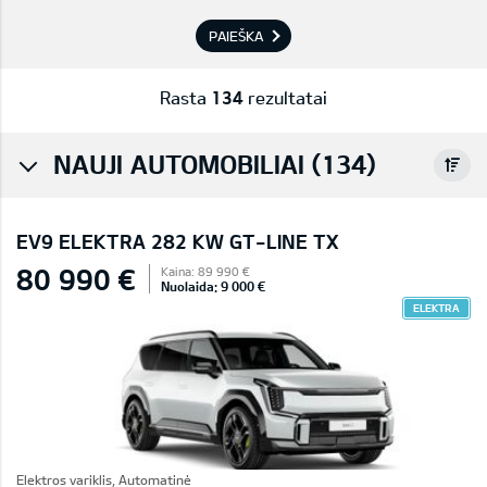
PAIEŠKA
Rasta
134
rezultatai
NAUJI AUTOMOBILIAI (134)
EV9 ELEKTRA 282 KW GT-LINE TX
80 990 €
Kaina: 89 990 €
Nuolaida: 9 000 €
ELEKTRA
Elektros variklis, Automatinė