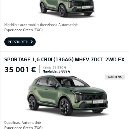
Hibridinis automobilis (benzinas), Automatinė
Experience Green (EXG),
PERŽIŪRĖTI
SPORTAGE 1,6 CRDI (136AG) MHEV 7DCT 2WD EX
35 001 €
Kaina: 38 890 €
Nuolaida: 3 889 €
NAUJIENA
Dyzelinas, Automatinė
Experience Green (EXG),