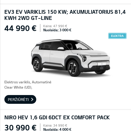
EV3 EV VARIKLIS 150 KW; AKUMULIATORIUS 81,4
KWH 2WD GT-LINE
44 990 €
Kaina: 47 990 €
Nuolaida: 3 000 €
ELEKTRA
Elektros variklis, Automatinė
Clear White (UD),
PERŽIŪRĖTI
NIRO HEV 1,6 GDI 6DCT EX COMFORT PACK
30 990 €
Kaina: 34 990 €
Nuolaida: 4 000 €