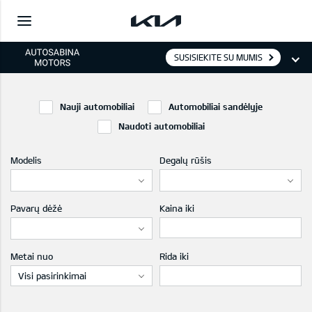
SUSISIEKITE SU MUMIS
Nauji automobiliai
Automobiliai sandėlyje
Naudoti automobiliai
Modelis
Degalų rūšis
Pavarų dėžė
Kaina iki
Metai nuo
Rida iki
Visi pasirinkimai