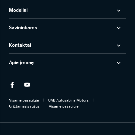
Modeliai
Savininkams
Kontaktai
Apie įmonę
Facebook
Youtube
Visame pasaulyje
UAB Autosabina Motors
Grįžtamasis ryšys
Visame pasaulyje