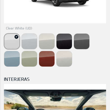
Clear White (UD)
INTERJERAS