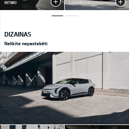
RITMO
GARANTIJA
DIZAINAS
Nelikite nepastebėti