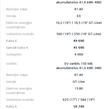
akumuliatorius 81,4 kWh 4WD
81.40
EX
16,2 (19") / 16,5 (19" GT-Line)
560 (19") / 550 (19" GT-Line)
49 690
45 690
4 000
EV variklis 150 kW;
akumuliatorius 81,4 kWh 2WD
81.40
GT-Line
15.80
625 (17") / 584 (19")
50 740