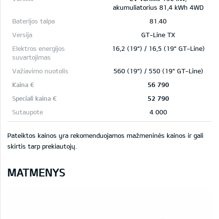
akumuliatorius 81,4 kWh 4WD
81.40
GT-Line TX
16,2 (19") / 16,5 (19" GT-Line)
560 (19") / 550 (19" GT-Line)
56 790
52 790
4 000
Pateiktos kainos yra rekomenduojamos mažmeninės kainos ir gali
skirtis tarp prekiautojų.
MATMENYS