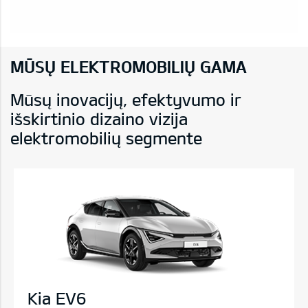
MŪSŲ ELEKTROMOBILIŲ GAMA
Mūsų inovacijų, efektyvumo ir
išskirtinio dizaino vizija
elektromobilių segmente
Kia EV6