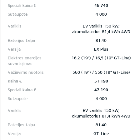
46 740
4 000
EV variklis 150 kW;
akumuliatorius 81,4 kWh 4WD
81.40
EX Plus
16,2 (19") / 16,5 (19" GT-Line)
560 (19") / 550 (19" GT-Line)
51 190
47 190
4 000
EV variklis 150 kW;
akumuliatorius 81,4 kWh 4WD
81.40
GT-Line