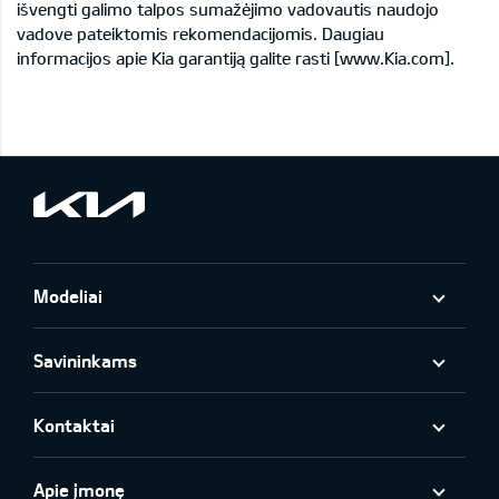
išvengti galimo talpos sumažėjimo vadovautis naudojo
vadove pateiktomis rekomendacijomis. Daugiau
informacijos apie Kia garantiją galite rasti [www.Kia.com].
Modeliai
Savininkams
Kontaktai
Apie įmonę