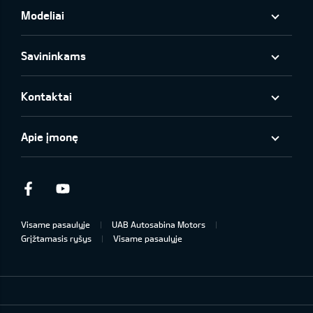
Modeliai
Savininkams
Kontaktai
Apie įmonę
Facebook
Youtube
Visame pasaulyje
UAB Autosabina Motors
Grįžtamasis ryšys
Visame pasaulyje