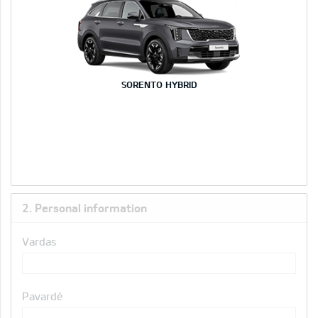
SORENTO HYBRID
2. Personal information
Vardas
Pavardė