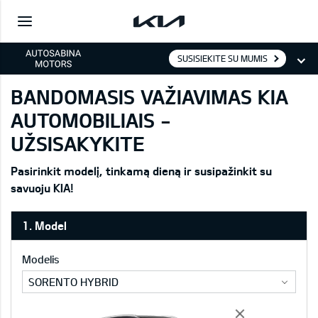
SUSISIEKITE SU MUMIS
BANDOMASIS VAŽIAVIMAS KIA
AUTOMOBILIAIS -
UŽSISAKYKITE
Pasirinkit modelį, tinkamą dieną ir susipažinkit su
savuoju KIA!
1. Model
Modelis
SORENTO HYBRID