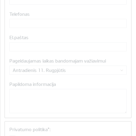
Telefonas
El.paštas
Pageidaujamas laikas bandomajam važiavimui
Antradienis 11. Rugpjūtis
Papildoma informacija
Privatumo politika*: