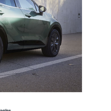
ogijos.