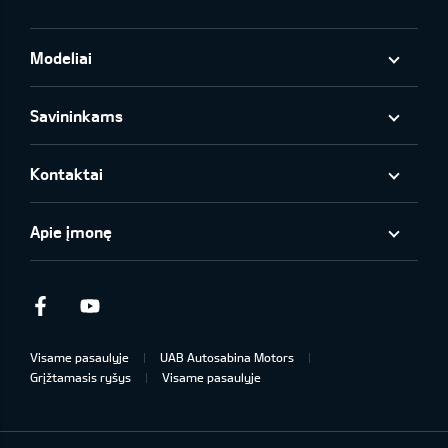
Modeliai
Savininkams
Kontaktai
Apie įmonę
Facebook
Youtube
Visame pasaulyje
UAB Autosabina Motors
Grįžtamasis ryšys
Visame pasaulyje