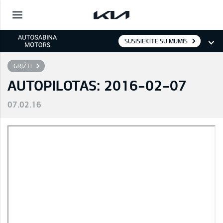
SUSISIEKITE SU MUMIS
GRĮŽTI
AUTOPILOTAS: 2016-02-07
07.02.16