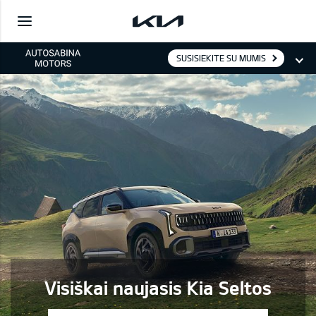
SUSISIEKITE SU MUMIS
Visiškai naujasis Kia Seltos