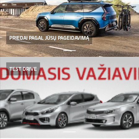
PRIEDAI PAGAL JŪSŲ PAGEIDAVIMĄ
TEST DRIVE