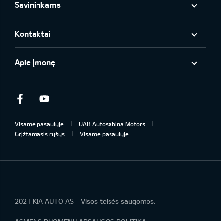
Savininkams
Kontaktai
Apie įmonę
Facebook
Youtube
Visame pasaulyje
UAB Autosabina Motors
Grįžtamasis ryšys
Visame pasaulyje
2021 KIA AUTO AS - Visos teisės saugomos.