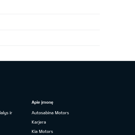
Apie įmonę
alys ir
Autosabina Motors
Karjera
Kia Motors