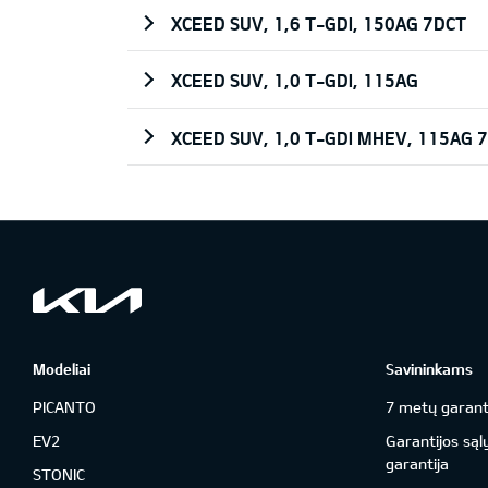
XCEED SUV, 1,6 T-GDI, 150AG 7DCT
XCEED SUV, 1,0 T-GDI, 115AG
XCEED SUV, 1,0 T-GDI MHEV, 115AG 
Modeliai
Savininkams
PICANTO
7 metų garant
EV2
Garantijos sąl
garantija
STONIC