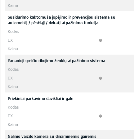
Susidūrimo kaktomuša įspėjimo ir prevencijos sistema su
automobilį / pėsčiąjį / dviratį atpažinimo funkcija
Išmanioji greičio ribojimo ženklų atpažinimo sistema
Priekiniai parkavimo davikliai ir gale
Galinio vaizdo kamera su dinaminėmis gairėmis