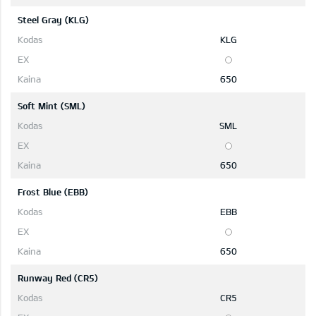
Steel Gray (KLG)
KLG
650
Soft Mint (SML)
SML
650
Frost Blue (EBB)
EBB
650
Runway Red (CR5)
CR5