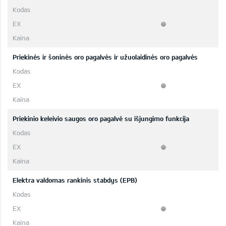
Priekinės ir šoninės oro pagalvės ir užuolaidinės oro pagalvės
Priekinio keleivio saugos oro pagalvė su išjungimo funkcija
Elektra valdomas rankinis stabdys (EPB)