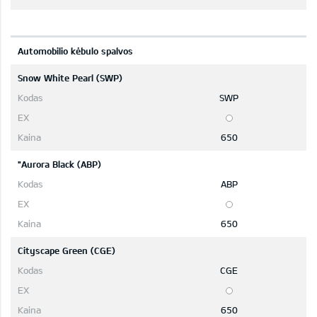
Automobilio kėbulo spalvos
Snow White Pearl (SWP)
SWP
650
"Aurora Black (ABP)
ABP
650
Cityscape Green (CGE)
CGE
650