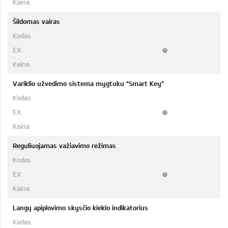
Šildomas vairas
Variklio užvedimo sistema mygtuku "Smart Key"
Reguliuojamas važiavimo režimas
Langų apiplovimo skysčio kiekio indikatorius