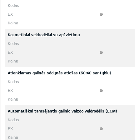
Kosmetiniai veidrodėliai su apšvietimu
Atlenkiamas galinės sėdynės atlošas (60:40 santykiu)
Automatiškai tamsėjantis galinio vaizdo veidrodėlis (ECM)