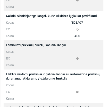
Galiniai slankiojantys langai, kurie užsidaro lygiai su paviršiumi
TDBA07
400
Laminuoti priekinių durelių šoniniai langai
Elektra valdomi priekiniai ir galiniai langai su automatine priekinių
durų langų atidarymo / uždarymo funkcija