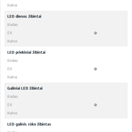
LED dienos žibintai
LED priekiniai žibintai
Galiniai LED žibintai
LED galinis rūko žibintas