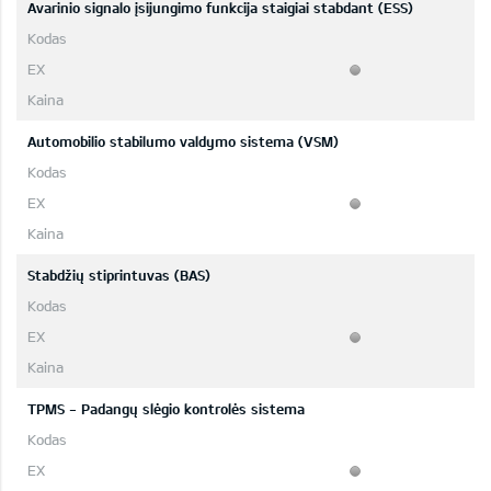
Avarinio signalo įsijungimo funkcija staigiai stabdant (ESS)
Automobilio stabilumo valdymo sistema (VSM)
Stabdžių stiprintuvas (BAS)
TPMS - Padangų slėgio kontrolės sistema