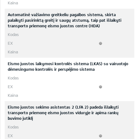
Automatinė važiavimo greitkeliu pagalbos sistema, skirta
palaikyti pasirinktą greitį ir saugų atstumą, taip pat išlaikyti
transporto priemonę eismo juostos centre (HDA)
Eismo juostos laikymosi kontrolės sistema (LKAS) su vairuotojo
dėmesingumo kontrolės ir perspėjimo sistema
Eismo juostos sekimo asistentas 2 (LFA 2) padeda išlaikyti
transporto priemonę eismo juostos viduryje ir apima rankų
buvimo jutiklį