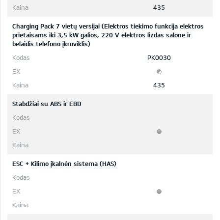
435
Charging Pack 7 vietų versijai (Elektros tiekimo funkcija elektros
prietaisams iki 3,5 kW galios, 220 V elektros lizdas salone ir
belaidis telefono įkroviklis)
PK0030
435
Stabdžiai su ABS ir EBD
ESC + Kilimo įkalnėn sistema (HAS)