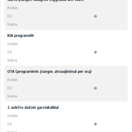
KIA programėlė
OTA (programinės įrangos atnaujinimai per orą)
2 aukšto dažnio garsiakalbiai