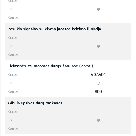
Posūkio signalas su eismo juostos keitimo funkcija
Elektrinės stumdomos durys šonuose (2 vnt.)
VGAA04
800
Kėbulo spalvos durų rankenos