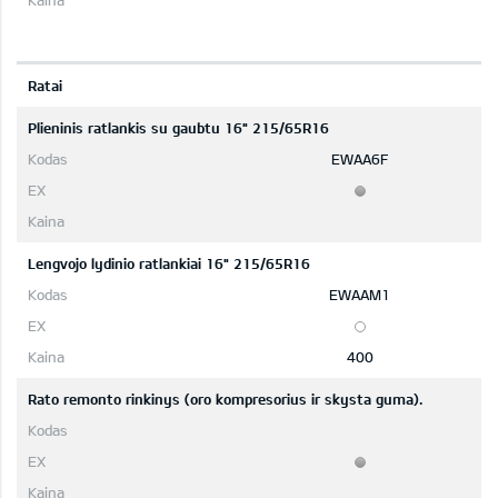
Ratai
Plieninis ratlankis su gaubtu 16" 215/65R16
EWAA6F
Lengvojo lydinio ratlankiai 16" 215/65R16
EWAAM1
400
Rato remonto rinkinys (oro kompresorius ir skysta guma).