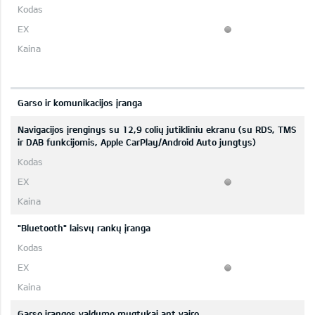
Garso ir komunikacijos įranga
Navigacijos įrenginys su 12,9 colių jutikliniu ekranu (su RDS, TMS
ir DAB funkcijomis, Apple CarPlay/Android Auto jungtys)
"Bluetooth" laisvų rankų įranga
Garso įrangos valdymo mygtukai ant vairo