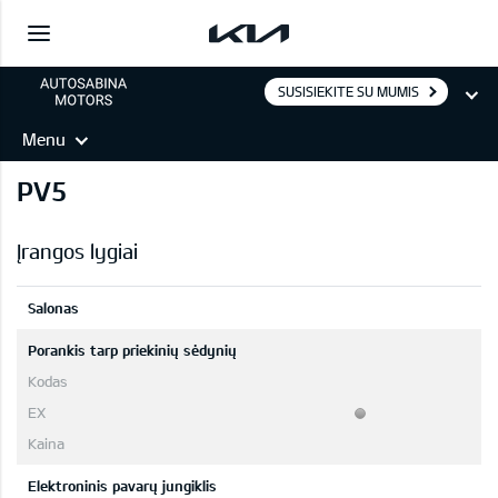
SUSISIEKITE SU MUMIS
Menu
PV5
Įrangos lygiai
Salonas
Porankis tarp priekinių sėdynių
Elektroninis pavarų jungiklis