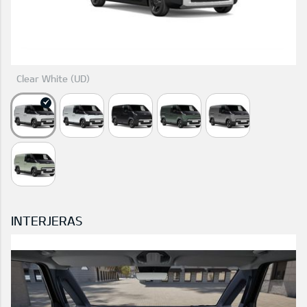
Clear White (UD)
INTERJERAS