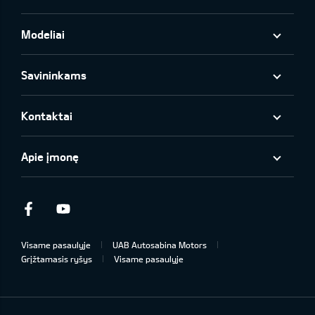
Modeliai
Savininkams
Kontaktai
Apie įmonę
Facebook
Youtube
Visame pasaulyje
UAB Autosabina Motors
Grįžtamasis ryšys
Visame pasaulyje