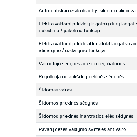
Automatiškai užsilenkiantys šildomi galinio vai
Elektra valdomi priekinių ir galinių durų langai
nuleidimo / pakėlimo funkcija
Elektra valdomi priekiniai ir galiniai langai su 
atidarymo / uždarymo funkcija
Vairuotojo sėdynės aukščio reguliatorius
Reguliuojamo aukščio priekinės sėdynės
Šildomas vairas
Šildomos priekinės sėdynės
Šildomos priekinės ir antrosios eilės sėdynės
Pavarų dėžės valdymo svirtelės ant vairo