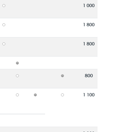
1 000
1 800
1 800
800
1 100