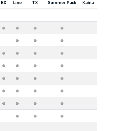
EX
Line
TX
Summer Pack
Kaina