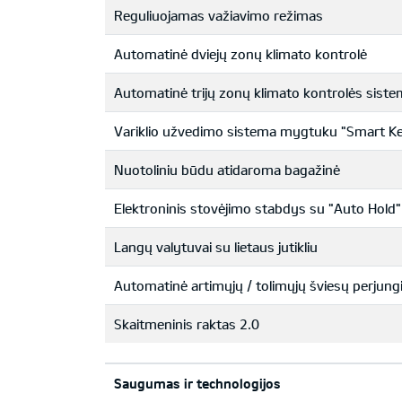
Reguliuojamas važiavimo režimas
Automatinė dviejų zonų klimato kontrolė
Automatinė trijų zonų klimato kontrolės sist
Variklio užvedimo sistema mygtuku "Smart K
Nuotoliniu būdu atidaroma bagažinė
Elektroninis stovėjimo stabdys su "Auto Hold"
Langų valytuvai su lietaus jutikliu
Automatinė artimųjų / tolimųjų šviesų perjung
Skaitmeninis raktas 2.0
Saugumas ir technologijos