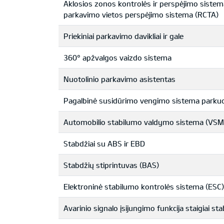
Aklosios zonos kontrolės ir perspėjimo sistem
parkavimo vietos perspėjimo sistema (RCTA)
Priekiniai parkavimo davikliai ir gale
360° apžvalgos vaizdo sistema
Nuotolinio parkavimo asistentas
Pagalbinė susidūrimo vengimo sistema parkuoj
Automobilio stabilumo valdymo sistema (VSM
Stabdžiai su ABS ir EBD
Stabdžių stiprintuvas (BAS)
Elektroninė stabilumo kontrolės sistema (ESC)
Avarinio signalo įsijungimo funkcija staigiai st