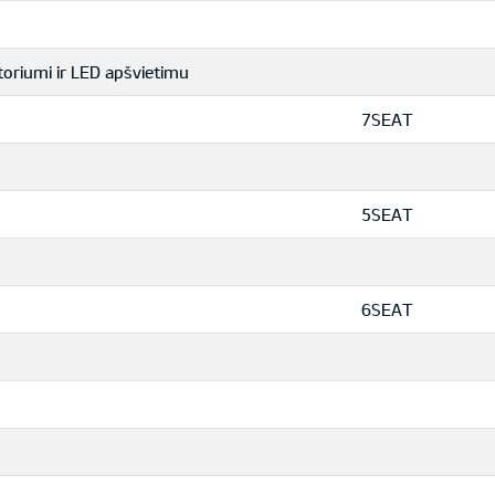
toriumi ir LED apšvietimu
7SEAT
5SEAT
6SEAT