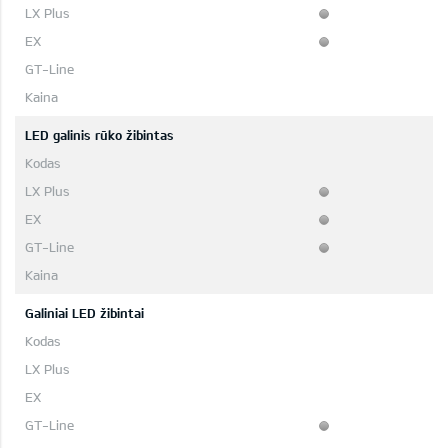
LED galinis rūko žibintas
Galiniai LED žibintai