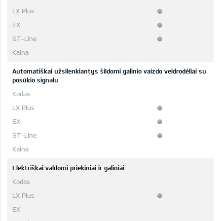
Automatiškai užsilenkiantys šildomi galinio vaizdo veidrodėliai su
posūkio signalu
Elektriškai valdomi priekiniai ir galiniai