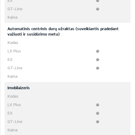
Automatinis centrinis durų užraktas (suveikiantis pradedant
važiuoti ir susidūrimo metu)
Imobilaizeris