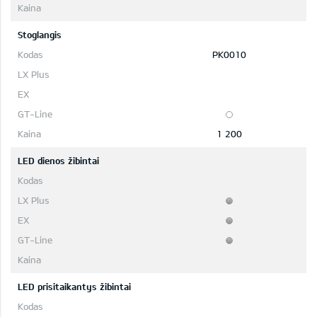
Stoglangis
PK0010
1 200
LED dienos žibintai
LED prisitaikantys žibintai