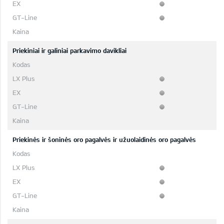
Priekiniai ir galiniai parkavimo davikliai
Priekinės ir šoninės oro pagalvės ir užuolaidinės oro pagalvės