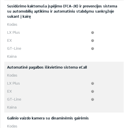
Susidūrimo kaktomuša įspėjimo (FCA-JX) ir prevencijos sistema
su automobilių aptikimu ir automatiniu stabdymu sankryžoje
sukant į kairę
Automatinė pagalbos iškvietimo sistema eCall
Galinio vaizdo kamera su dinaminėmis gairėmis