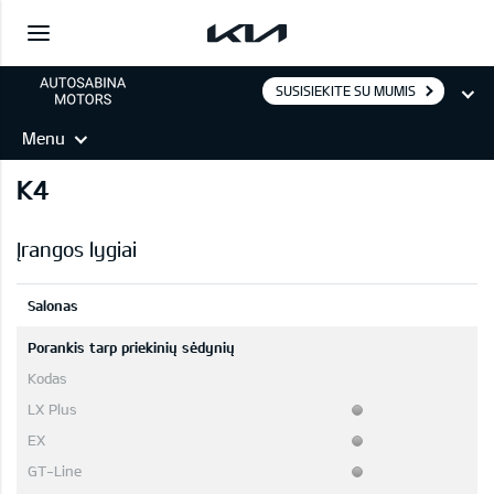
SUSISIEKITE SU MUMIS
Menu
K4
Įrangos lygiai
Salonas
Porankis tarp priekinių sėdynių