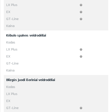
Kėbulo spalvos veidrodėliai
Blizgūs juodi išoriniai veidrodėliai