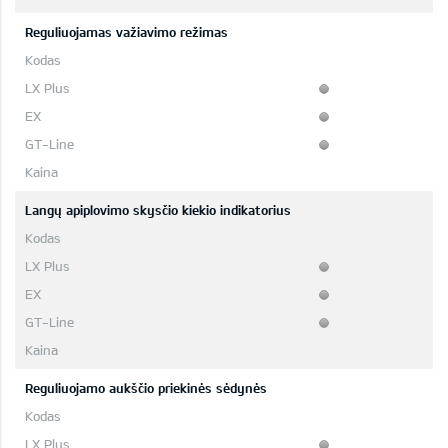
Reguliuojamas važiavimo režimas
Langų apiplovimo skysčio kiekio indikatorius
Reguliuojamo aukščio priekinės sėdynės