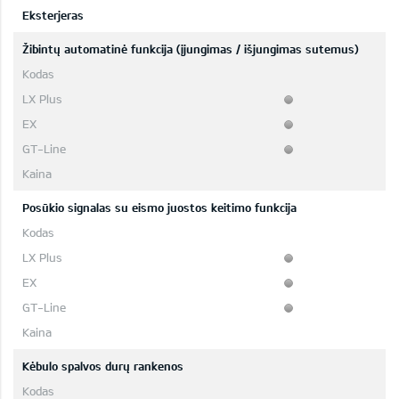
Eksterjeras
Žibintų automatinė funkcija (įjungimas / išjungimas sutemus)
Posūkio signalas su eismo juostos keitimo funkcija
Kėbulo spalvos durų rankenos