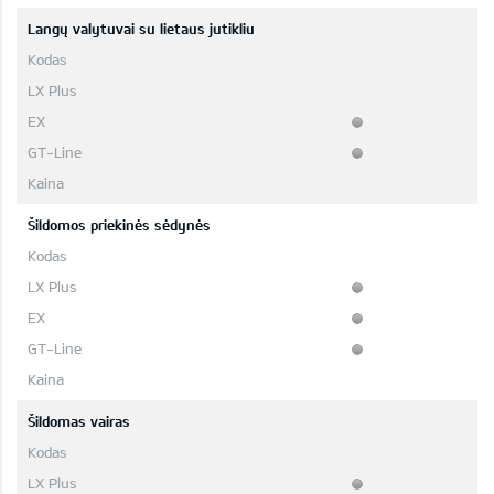
Langų valytuvai su lietaus jutikliu
Šildomos priekinės sėdynės
Šildomas vairas