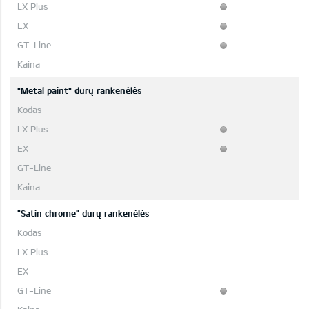
"Metal paint" durų rankenėlės
"Satin chrome" durų rankenėlės