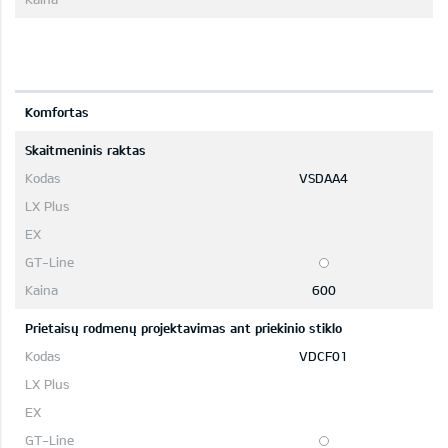
Komfortas
Skaitmeninis raktas
VSDAA4
600
Prietaisų rodmenų projektavimas ant priekinio stiklo
VDCF01