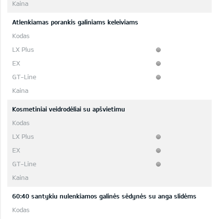
Atlenkiamas porankis galiniams keleiviams
Kosmetiniai veidrodėliai su apšvietimu
60:40 santykiu nulenkiamos galinės sėdynės su anga slidėms