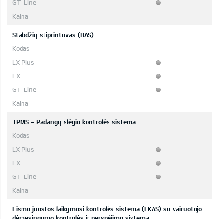
Stabdžių stiprintuvas (BAS)
TPMS - Padangų slėgio kontrolės sistema
Eismo juostos laikymosi kontrolės sistema (LKAS) su vairuotojo
dėmesingumo kontrolės ir perspėjimo sistema