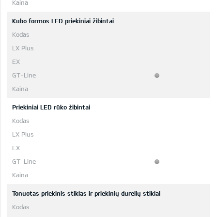
Kubo formos LED priekiniai žibintai
Priekiniai LED rūko žibintai
Tonuotas priekinis stiklas ir priekinių durelių stiklai