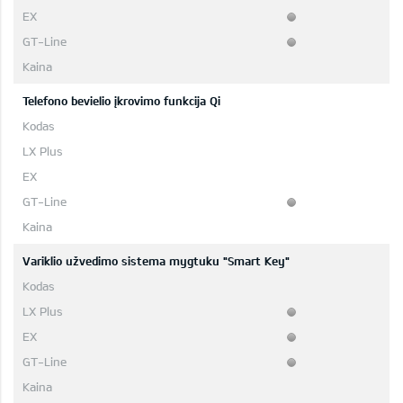
Telefono bevielio įkrovimo funkcija Qi
Variklio užvedimo sistema mygtuku "Smart Key"