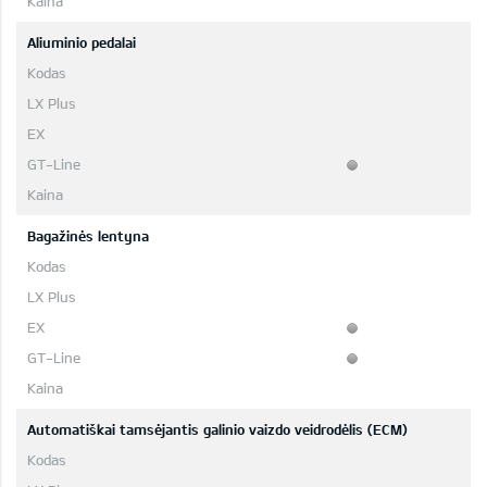
Aliuminio pedalai
Bagažinės lentyna
Automatiškai tamsėjantis galinio vaizdo veidrodėlis (ECM)