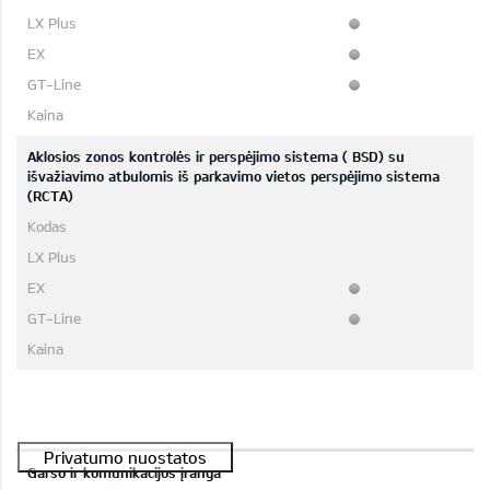
Aklosios zonos kontrolės ir perspėjimo sistema ( BSD) su
išvažiavimo atbulomis iš parkavimo vietos perspėjimo sistema
(RCTA)
Garso ir komunikacijos įranga