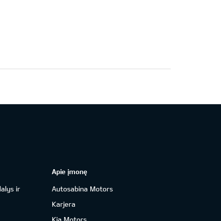
Apie įmonę
alys ir
Autosabina Motors
Karjera
Kia Motors