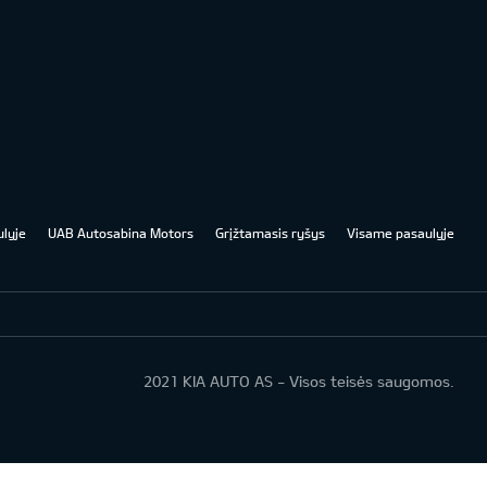
lyje
UAB Autosabina Motors
Grįžtamasis ryšys
Visame pasaulyje
2021 KIA AUTO AS - Visos teisės saugomos.