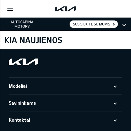
SUSISIEKITE SU MUMIS
KIA NAUJIENOS
Modeliai
Savininkams
Kontaktai