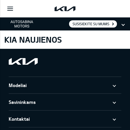
SUSISIEKITE SU MUMIS
KIA NAUJIENOS
Modeliai
Savininkams
Kontaktai