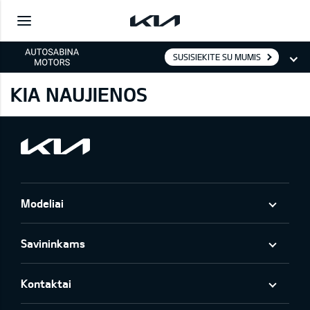
SUSISIEKITE SU MUMIS
KIA NAUJIENOS
Modeliai
Savininkams
Kontaktai